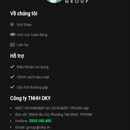
Về chúng tôi
Giới thiệu
Lĩnh vực hoạt động
Liên hệ
Hỗ trợ
Điều khoản sử dụng
Chính sách bảo mật
Câu hỏi thường gặp
Công ty TNHH OKY
MST: 0316960687 do Sở KH&ĐT TPHCM cấp
Địa chỉ: 956/6 Âu Cơ, Phường Tân Bình, TPHCM
Hotline:
0333 050 450
Email: group@oky.vn