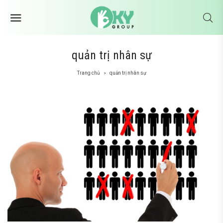
quản trị nhân sự
Trang chủ
quản trị nhân sự
>