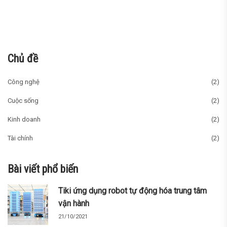
Chủ đề
Công nghệ
(2)
Cuộc sống
(2)
Kinh doanh
(2)
Tài chính
(2)
Bài viết phổ biến
Tiki ứng dụng robot tự động hóa trung tâm
vận hành
21/10/2021