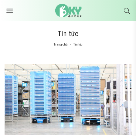
Tin tức
Trang chủ
Tin tức
>