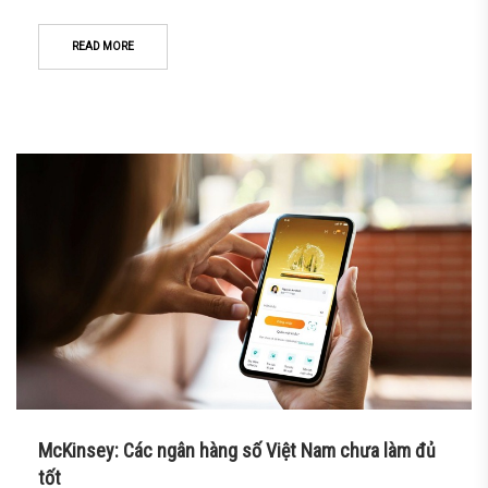
READ MORE
McKinsey: Các ngân hàng số Việt Nam chưa làm đủ
tốt