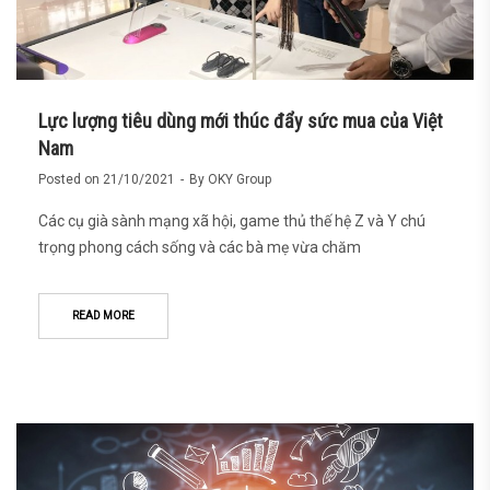
Lực lượng tiêu dùng mới thúc đẩy sức mua của Việt
Nam
Posted on
21/10/2021
By
OKY Group
Các cụ già sành mạng xã hội, game thủ thế hệ Z và Y chú
trọng phong cách sống và các bà mẹ vừa chăm
READ MORE