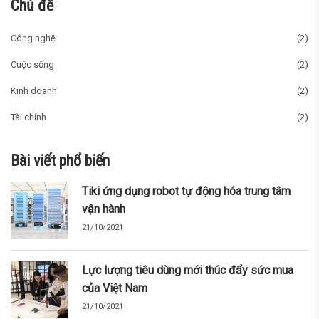
Chủ đề
Công nghệ
(2)
Cuộc sống
(2)
Kinh doanh
(2)
Tài chính
(2)
Bài viết phổ biến
Tiki ứng dụng robot tự động hóa trung tâm
vận hành
21/10/2021
Lực lượng tiêu dùng mới thúc đẩy sức mua
của Việt Nam
21/10/2021