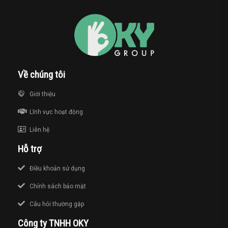
Về chúng tôi
Giới thiệu
Lĩnh vực hoạt động
Liên hệ
Hỗ trợ
Điều khoản sử dụng
Chính sách bảo mật
Câu hỏi thường gặp
Công ty TNHH OKY